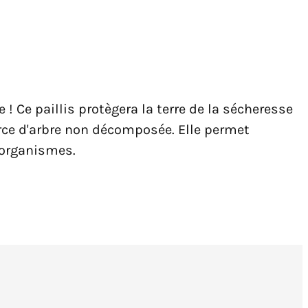
! Ce paillis protègera la terre de la sécheresse
orce d'arbre non décomposée. Elle permet
o-organismes.