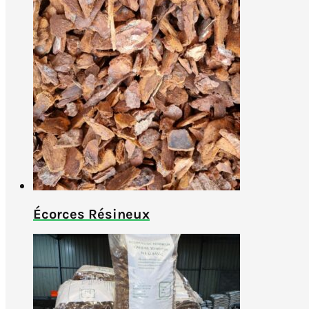
Écorces Résineux