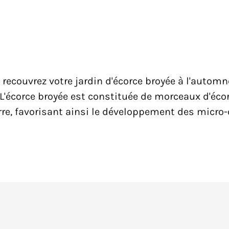
ecouvrez votre jardin d'écorce broyée à l'automne 
 L'écorce broyée est constituée de morceaux d'éc
erre, favorisant ainsi le développement des micr