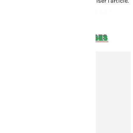
de navigation ci-dessus pour localiser l'article.
Nos contacts
Numéro de téléphone :
03 29 57 70 55